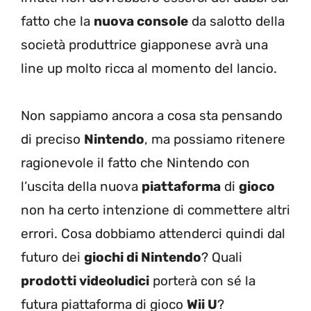
fatto che la
nuova console
da salotto della
società produttrice giapponese avrà una
line up molto ricca al momento del lancio.
Non sappiamo ancora a cosa sta pensando
di preciso
Nintendo
, ma possiamo ritenere
ragionevole il fatto che Nintendo con
l’uscita della nuova
piattaforma
di
gioco
non ha certo intenzione di commettere altri
errori. Cosa dobbiamo attenderci quindi dal
futuro dei
giochi di Nintendo
? Quali
prodotti videoludici
porterà con sé la
futura piattaforma di gioco
Wii U
?