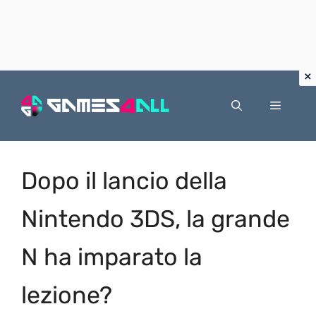
Vai
al
Menu
contenuto
Dopo il lancio della
Nintendo 3DS, la grande
N ha imparato la
lezione?