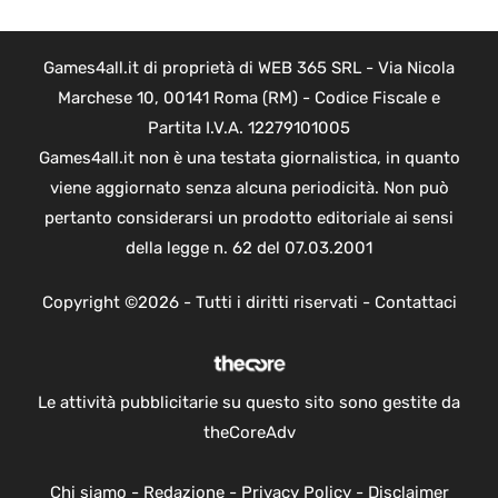
Games4all.it di proprietà di WEB 365 SRL - Via Nicola
Marchese 10, 00141 Roma (RM) - Codice Fiscale e
Partita I.V.A. 12279101005
Games4all.it non è una testata giornalistica, in quanto
viene aggiornato senza alcuna periodicità. Non può
pertanto considerarsi un prodotto editoriale ai sensi
della legge n. 62 del 07.03.2001
Copyright ©2026 - Tutti i diritti riservati -
Contattaci
Le attività pubblicitarie su questo sito sono gestite da
theCoreAdv
Chi siamo
-
Redazione
-
Privacy Policy
-
Disclaimer