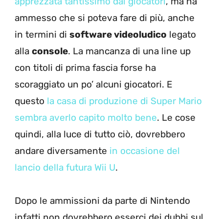
apprezzata tantissimo dai giocatori
, ma ha
ammesso che si poteva fare di più, anche
in termini di
software videoludico
legato
alla
console
. La mancanza di una line up
con titoli di prima fascia forse ha
scoraggiato un po’ alcuni giocatori. E
questo
la casa di produzione di Super Mario
sembra averlo capito molto bene
. Le cose
quindi, alla luce di tutto ciò, dovrebbero
andare diversamente
in occasione del
lancio della futura Wii U
.
Dopo le ammissioni da parte di Nintendo
infatti non dovrebbero esserci dei dubbi sul