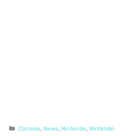
Categorie
Console
,
News
,
Nintendo
,
Nintendo