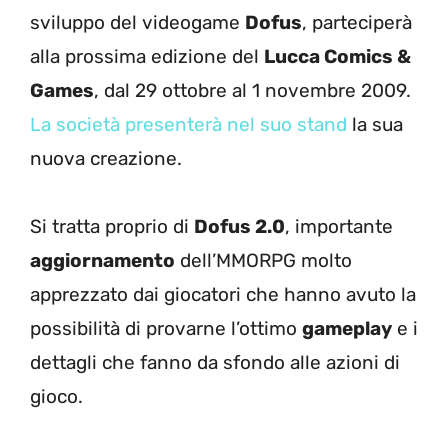
sviluppo del videogame
Dofus
, parteciperà
alla prossima edizione del
Lucca Comics &
Games
, dal 29 ottobre al 1 novembre 2009.
La società presenterà nel suo stand
la sua
nuova creazione.
Si tratta proprio di
Dofus 2.0
, importante
aggiornamento
dell’MMORPG molto
apprezzato dai giocatori che hanno avuto la
possibilità di provarne l’ottimo
gameplay
e i
dettagli che fanno da sfondo alle azioni di
gioco.