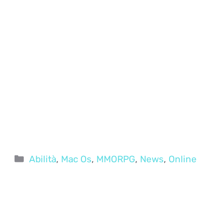
Categorie
Abilità
,
Mac Os
,
MMORPG
,
News
,
Online