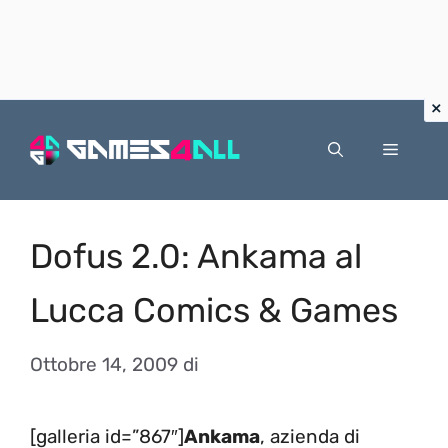
Vai
al
Menu
contenuto
Dofus 2.0: Ankama al
Lucca Comics & Games
Ottobre 14, 2009
di
[galleria id=”867″]
Ankama
, azienda di