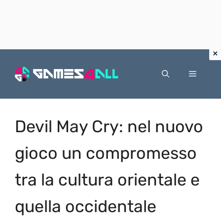
Vai
al
Menu
contenuto
Devil May Cry: nel nuovo
gioco un compromesso
tra la cultura orientale e
quella occidentale