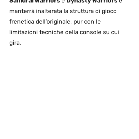
Samurai Warriors
e
Dynasty Warriors
e
manterrà inalterata la struttura di gioco
frenetica dell’originale, pur con le
limitazioni tecniche della console su cui
gira.