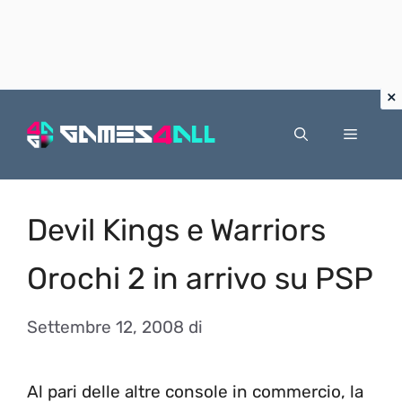
Vai
al
Menu
contenuto
Devil Kings e Warriors
Orochi 2 in arrivo su PSP
Settembre 12, 2008
di
Al pari delle altre console in commercio, la