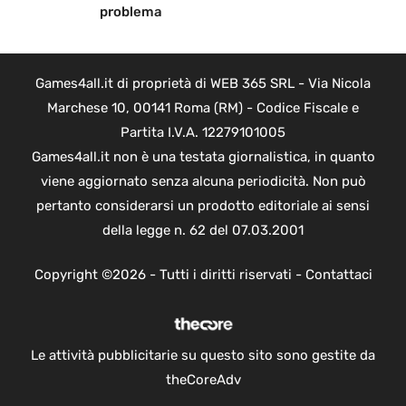
problema
Games4all.it di proprietà di WEB 365 SRL - Via Nicola
Marchese 10, 00141 Roma (RM) - Codice Fiscale e
Partita I.V.A. 12279101005
Games4all.it non è una testata giornalistica, in quanto
viene aggiornato senza alcuna periodicità. Non può
pertanto considerarsi un prodotto editoriale ai sensi
della legge n. 62 del 07.03.2001
Copyright ©2026 - Tutti i diritti riservati -
Contattaci
Le attività pubblicitarie su questo sito sono gestite da
theCoreAdv