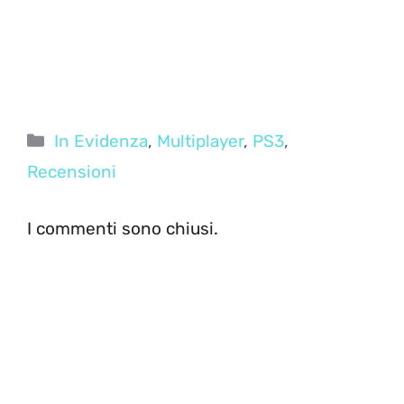
Categorie
In Evidenza
,
Multiplayer
,
PS3
,
Recensioni
I commenti sono chiusi.