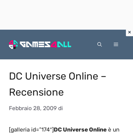
Vai
al
Menu
contenuto
DC Universe Online –
Recensione
Febbraio 28, 2009
di
[galleria id=”174″]
DC Universe Online
è un