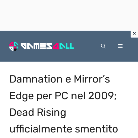
Vai
al
Menu
contenuto
Damnation e Mirror’s
Edge per PC nel 2009;
Dead Rising
ufficialmente smentito