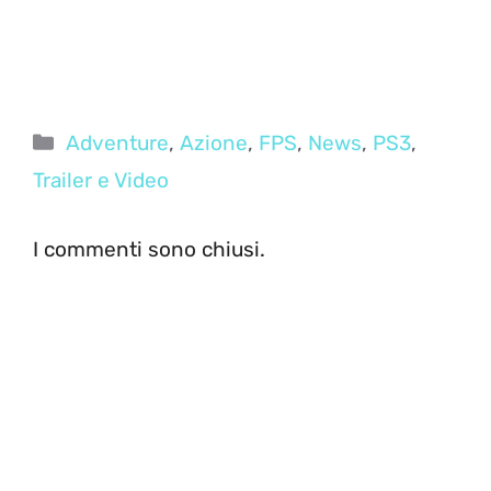
Categorie
Adventure
,
Azione
,
FPS
,
News
,
PS3
,
Trailer e Video
I commenti sono chiusi.