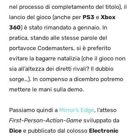
nel processo di completamento del titolo), il
lancio del gioco (anche per
PS3
e
Xbox
360
) è stato rimandato a gennaio. In
pratica, stando alle stesse parole del
portavoce Codemasters, si è preferito
evitare la bagarre natalizia (che il gioco non
sia all’altezza dei diretti rivali? Il dubbio
sorge…). In compenso a dicembro potremo
mettere le mani sulla demo.
Passiamo quindi a
Mirror’s Edge
, l’atteso
First-Person-Action-Game
sviluppato da
Dice
e pubblicato dal colosso
Electronic