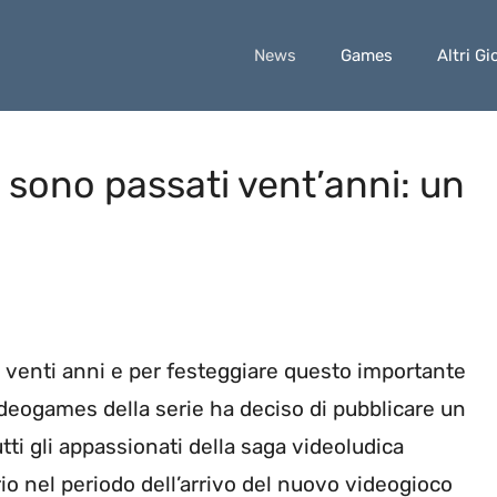
News
Games
Altri Gi
sono passati vent’anni: un
venti anni e per festeggiare questo importante
ideogames della serie ha deciso di pubblicare un
ti gli appassionati della saga videoludica
rio nel periodo dell’arrivo del nuovo videogioco