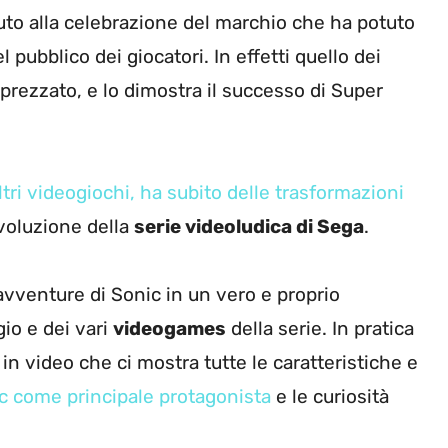
buto alla celebrazione del marchio che ha potuto
pubblico dei giocatori. In effetti quello dei
rezzato, e lo dimostra il successo di Super
ltri videogiochi, ha subito delle trasformazioni
voluzione della
serie videoludica di Sega
.
e avventure di Sonic in un vero e proprio
io e dei vari
videogames
della serie. In pratica
in video che ci mostra tutte le caratteristiche e
c come principale protagonista
e le curiosità