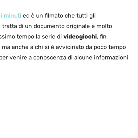
i minuti
ed è un filmato che tutti gli
 tratta di un documento originale e molto
issimo tempo la serie di
videogiochi
, fin
, ma anche a chi si è avvicinato da poco tempo
e per venire a conoscenza di alcune informazioni