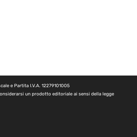
cale e Partita I.V.A. 12279101005
nsiderarsi un prodotto editoriale ai sensi della legge