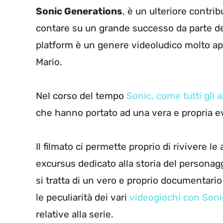
Sonic Generations
, è un ulteriore contri
contare su un grande successo da parte del 
platform è un genere videoludico molto app
Mario.
Nel corso del tempo
Sonic, come tutti gli a
che hanno portato ad una vera e propria e
Il filmato ci permette proprio di rivivere l
excursus dedicato alla storia del personagg
si tratta di un vero e proprio documentario 
le peculiarità dei vari
videogiochi con Soni
relative alla serie.