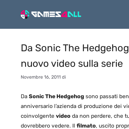
Vai
al
contenuto
Da Sonic The Hedgehog 
nuovo video sulla serie
Novembre 16, 2011
di
Da
Sonic The Hedgehog
sono passati ben 
anniversario l’azienda di produzione dei v
coinvolgente
video
da non perdere, che tut
dovrebbero vedere. Il
filmato
, uscito prop