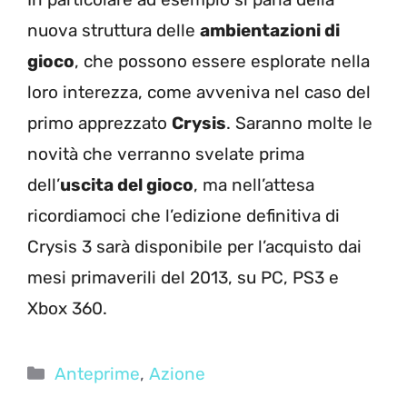
nuova struttura delle
ambientazioni di
gioco
, che possono essere esplorate nella
loro interezza, come avveniva nel caso del
primo apprezzato
Crysis
. Saranno molte le
novità che verranno svelate prima
dell’
uscita del gioco
, ma nell’attesa
ricordiamoci che l’edizione definitiva di
Crysis 3 sarà disponibile per l’acquisto dai
mesi primaverili del 2013, su PC, PS3 e
Xbox 360.
Categorie
Anteprime
,
Azione