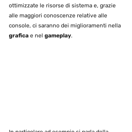
ottimizzate le risorse di sistema e, grazie
alle maggiori conoscenze relative alle
console, ci saranno dei miglioramenti nella
grafica
e nel
gameplay
.
In particolare ad esempio si parla della