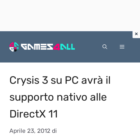
Vai
al
Menu
contenuto
Crysis 3 su PC avrà il
supporto nativo alle
DirectX 11
Aprile 23, 2012
di