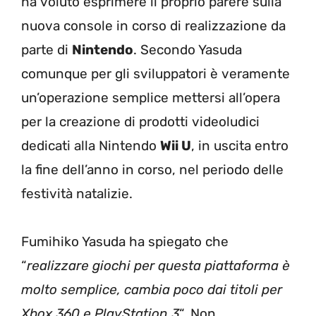
ha voluto esprimere il proprio parere sulla
nuova console in corso di realizzazione da
parte di
Nintendo
. Secondo Yasuda
comunque per gli sviluppatori è veramente
un’operazione semplice mettersi all’opera
per la creazione di prodotti videoludici
dedicati alla Nintendo
Wii U
, in uscita entro
la fine dell’anno in corso, nel periodo delle
festività natalizie.
Fumihiko Yasuda ha spiegato che
“
realizzare giochi per questa piattaforma è
molto semplice, cambia poco dai titoli per
Xbox 360 e PlayStation 3
“. Non