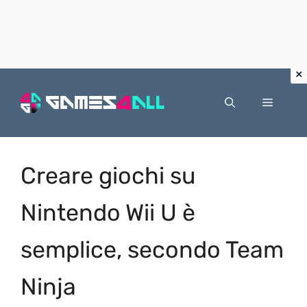
Vai
al
Menu
contenuto
Creare giochi su
Nintendo Wii U è
semplice, secondo Team
Ninja