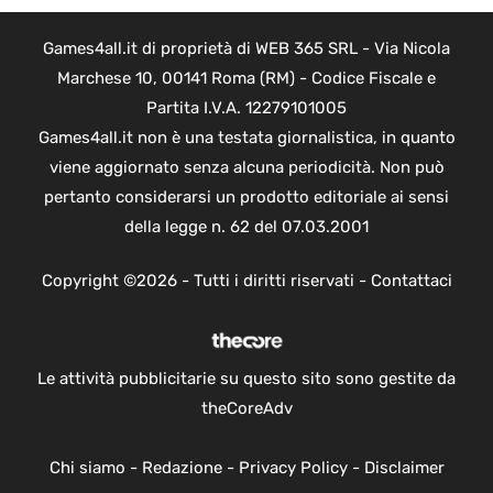
Games4all.it di proprietà di WEB 365 SRL - Via Nicola
Marchese 10, 00141 Roma (RM) - Codice Fiscale e
Partita I.V.A. 12279101005
Games4all.it non è una testata giornalistica, in quanto
viene aggiornato senza alcuna periodicità. Non può
pertanto considerarsi un prodotto editoriale ai sensi
della legge n. 62 del 07.03.2001
Copyright ©2026 - Tutti i diritti riservati -
Contattaci
Le attività pubblicitarie su questo sito sono gestite da
theCoreAdv
Chi siamo
-
Redazione
-
Privacy Policy
-
Disclaimer