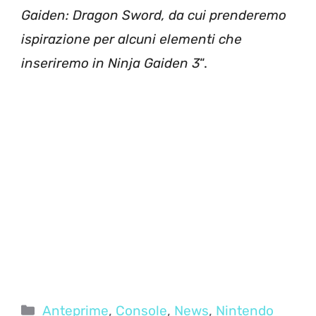
Gaiden: Dragon Sword, da cui prenderemo
ispirazione per alcuni elementi che
inseriremo in Ninja Gaiden 3
“.
Categorie
Anteprime
,
Console
,
News
,
Nintendo