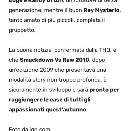
Edge e Randy Orton
, un lottatore di terza
generazione, mentre il buon
Rey Mysterio
,
tanto amato di più piccoli, completa il
gruppetto.
La buona notizia, confermata dalla THQ, è
che
Smackdown Vs Raw 2010
, dopo
un’edizione 2009 che presentava una
modalità story non troppo profonda, è
sicuramente in sviluppo e sarà
pronto per
raggiungere le case di tutti gli
appassionati quest’autunno
.
Foto da ign.com