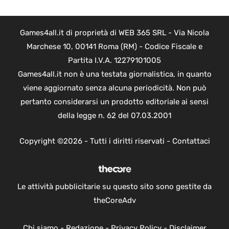
Games4all.it di proprietà di WEB 365 SRL - Via Nicola
Marchese 10, 00141 Roma (RM) - Codice Fiscale e
Partita I.V.A. 12279101005
Games4all.it non è una testata giornalistica, in quanto
viene aggiornato senza alcuna periodicità. Non può
pertanto considerarsi un prodotto editoriale ai sensi
della legge n. 62 del 07.03.2001
Copyright ©2026 - Tutti i diritti riservati -
Contattaci
Le attività pubblicitarie su questo sito sono gestite da
theCoreAdv
Chi siamo
-
Redazione
-
Privacy Policy
-
Disclaimer