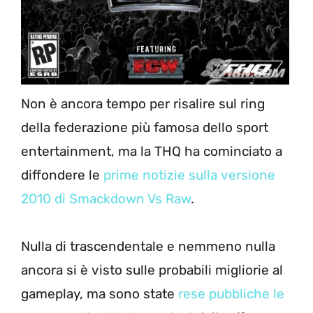
Non è ancora tempo per risalire sul ring
della federazione più famosa dello sport
entertainment, ma la THQ ha cominciato a
diffondere le
prime notizie sulla versione
2010 di Smackdown Vs Raw
.
Nulla di trascendentale e nemmeno nulla
ancora si è visto sulle probabili migliorie al
gameplay, ma sono state
rese pubbliche le