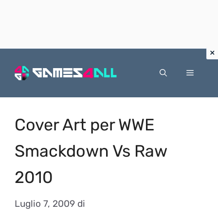
Vai
al
Menu
contenuto
Cover Art per WWE
Smackdown Vs Raw
2010
Luglio 7, 2009
di