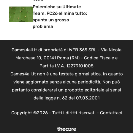
Polemiche su Ultimate
Team, FC26 elimina tutto:
spunta un grosso
problema
Games4all.it di proprietà di WEB 365 SRL - Via Nicola
Marchese 10, 00141 Roma (RM) - Codice Fiscale e
Partita I.V.A. 12279101005
Games4all.it non è una testata giornalistica, in quanto
viene aggiornato senza alcuna periodicità. Non può
pertanto considerarsi un prodotto editoriale ai sensi
della legge n. 62 del 07.03.2001
Copyright ©2026 - Tutti i diritti riservati -
Contattaci