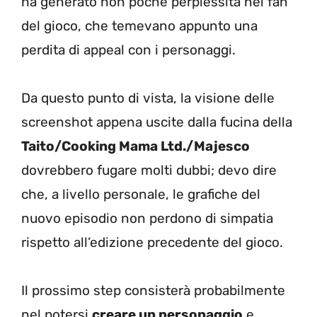
ha generato non poche perplessità nei fan
del gioco, che temevano appunto una
perdita di appeal con i personaggi.
Da questo punto di vista, la visione delle
screenshot appena uscite dalla fucina della
Taito/Cooking Mama Ltd./Majesco
dovrebbero fugare molti dubbi; devo dire
che, a livello personale, le grafiche del
nuovo episodio non perdono di simpatia
rispetto all’edizione precedente del gioco.
Il prossimo step consisterà probabilmente
nel potersi
creare un personaggio
e