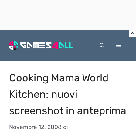
Vai
al
Menu
contenuto
Cooking Mama World
Kitchen: nuovi
screenshot in anteprima
Novembre 12, 2008
di