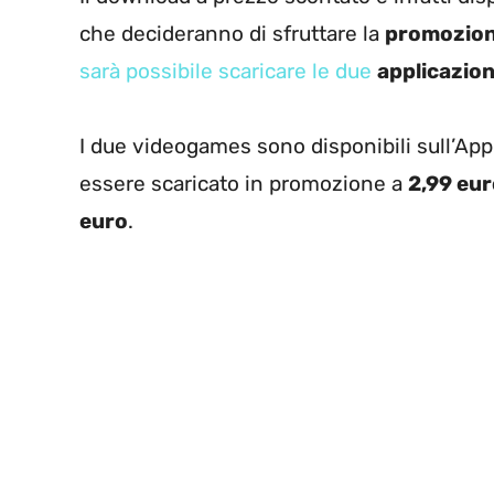
che decideranno di sfruttare la
promozio
sarà possibile scaricare le due
applicazion
I due videogames sono disponibili sull’Ap
essere scaricato in promozione a
2,99 eu
euro
.