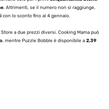
ne
. Altrimenti, se il numero non si raggiunge,
i
con lo sconto fino al 4 gennaio.
p Store a due prezzi diversi. Cooking Mama può
ro
, mentre Puzzle Bobble è disponibile a
2,39