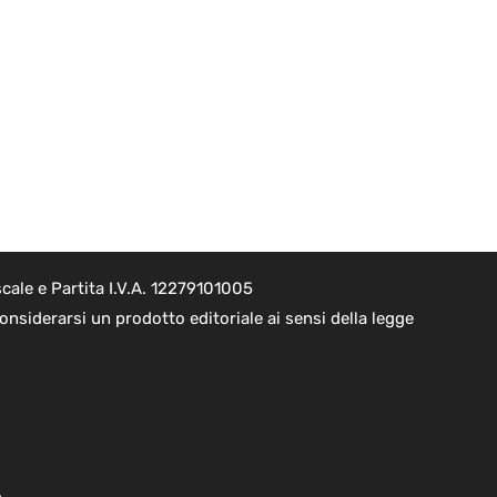
cale e Partita I.V.A. 12279101005
nsiderarsi un prodotto editoriale ai sensi della legge