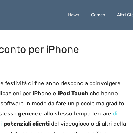
News
Games
Altri Gi
conto per iPhone
le festività di fine anno riescono a coinvolgere
plicazioni per iPhone e
iPod Touch
che hanno
ni software in modo da fare un piccolo ma gradito
 stesso
genere
e allo stesso tempo tentare
di
ri
potenziali clienti
del videogioco o di altri della