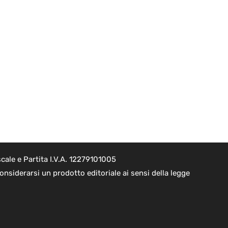
cale e Partita I.V.A. 12279101005
nsiderarsi un prodotto editoriale ai sensi della legge