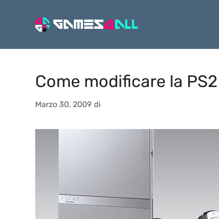
Vai
al
contenuto
Come modificare la PS2
Marzo 30, 2009
di