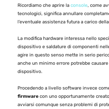
Ricordiamo che aprire la
console
, come avv
tecnologici, significa annullare completam
l’eventuale assistenza futura a carico della
La modifica hardware interessa nello specifi
dispositivo e saldature di componenti nelle
agire in questo senso mette in serio peri
anche un minimo errore potrebbe causare 
dispositivo.
Procedendo a livello software invece come 
firmware
con uno opportunamente creato p
avviarsi comunque senza problemi di protez