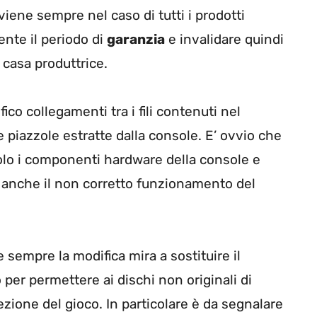
iene sempre nel caso di tutti i prodotti
ente il periodo di
garanzia
e invalidare quindi
 casa produttrice.
co collegamenti tra i fili contenuti nel
 piazzole estratte dalla console. E’ ovvio che
colo i componenti hardware della console e
anche il non corretto funzionamento del
sempre la modifica mira a sostituire il
er permettere ai dischi non originali di
ione del gioco. In particolare è da segnalare