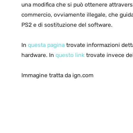
una modifica che si può ottenere attraver
commercio, ovviamente illegale, che guida 
PS2 e di sostituzione del software.
In
questa pagina
trovate informazioni detta
hardware. In
questo link
trovate invece dei
Immagine tratta da ign.com