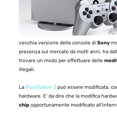
vecchia versione della console di
Sony
mol
presenza sul mercato da molti anni, ha da
trovare un modo per effettuare delle
modi
illegali.
La
PlayStation 2
può essere modificata, con
hardware. E’ da dire che la modifica hard
chip
opportunamente modificato all’interno