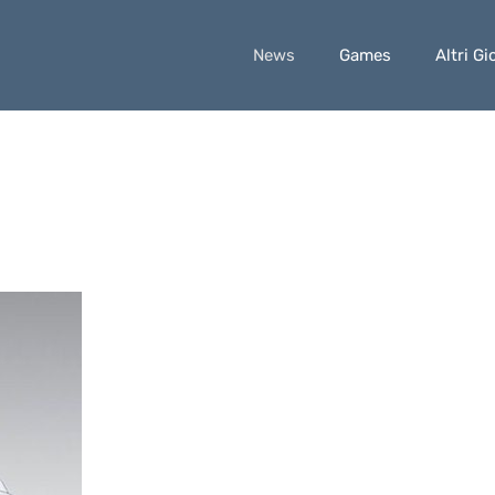
News
Games
Altri Gi