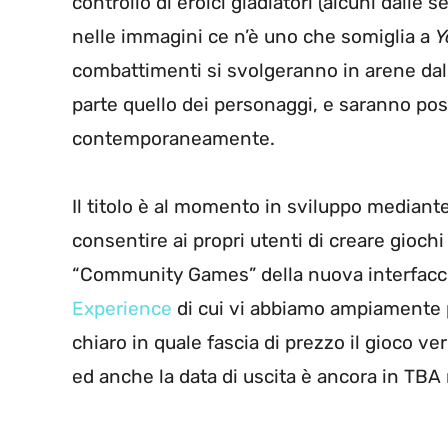
controllo di eroici gladiatori (alcuni dall
nelle immagini ce n’è uno che somiglia a
Y
combattimenti si svolgeranno in arene dal 
parte quello dei personaggi, e saranno poss
contemporaneamente.
Il titolo è al momento in sviluppo mediante
consentire ai propri utenti di creare gioch
“Community Games” della nuova interfaccia
Experience
di cui vi abbiamo ampiamente p
chiaro in quale fascia di prezzo il gioco ve
ed anche la data di uscita è ancora in TBA