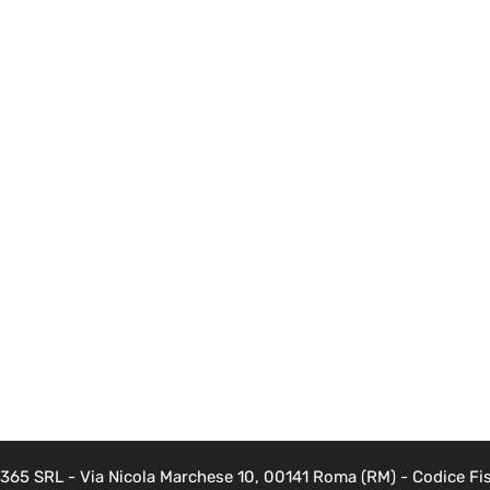
 365 SRL - Via Nicola Marchese 10, 00141 Roma (RM) - Codice Fis