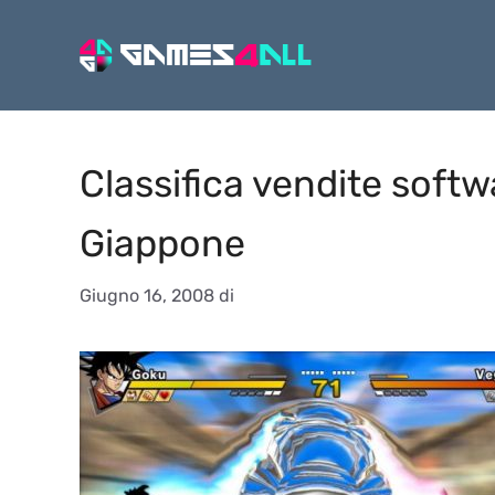
Vai
al
contenuto
Classifica vendite soft
Giappone
Giugno 16, 2008
di