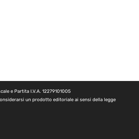
cale e Partita I.V.A. 12279101005
nsiderarsi un prodotto editoriale ai sensi della legge