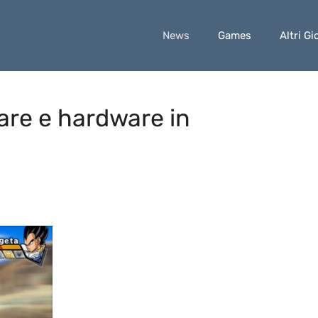
News
Games
Altri Gi
ware e hardware in