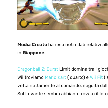
Media Create
ha reso noti i dati relativi a
in
Giappone
.
Dragonball Z: Burst
Limit domina tra i gioch
Wii troviamo
Mario Kart
( quarto) e
Wii Fit
( 
vetta nettamente al comando, seguita dalle
Sol Levante sembra abbiano trovato il loro