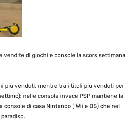
lle vendite di giochi e console la scors settimana
i più venduti, mentre tra i titoli più venduti per
settimo); nelle console invece PSP mantiene la
 console di casa Nintendo ( Wii e DS) che nel
 paradiso.