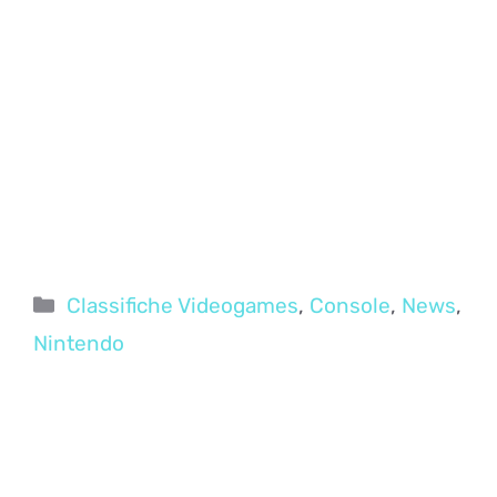
Categorie
Classifiche Videogames
,
Console
,
News
,
Nintendo