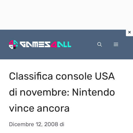
Vai
al
Menu
contenuto
Classifica console USA
di novembre: Nintendo
vince ancora
Dicembre 12, 2008
di