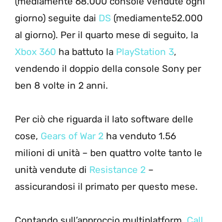
(mediamente 68.000 console vendute ogni
giorno) seguite dai
DS
(mediamente52.000
al giorno). Per il quarto mese di seguito, la
Xbox 360
ha battuto la
PlayStation 3
,
vendendo il doppio della console Sony per
ben 8 volte in 2 anni.
Per ciò che riguarda il lato software delle
cose,
Gears of War 2
ha venduto 1.56
milioni di unità – ben quattro volte tanto le
unità vendute di
Resistance 2
–
assicurandosi il primato per questo mese.
Contando sull’approccio multiplatform,
Call