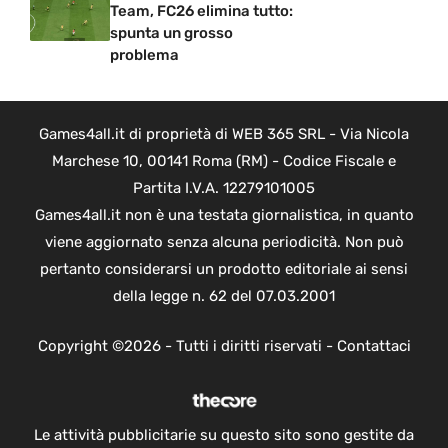
Team, FC26 elimina tutto:
spunta un grosso
problema
Games4all.it di proprietà di WEB 365 SRL - Via Nicola
Marchese 10, 00141 Roma (RM) - Codice Fiscale e
Partita I.V.A. 12279101005
Games4all.it non è una testata giornalistica, in quanto
viene aggiornato senza alcuna periodicità. Non può
pertanto considerarsi un prodotto editoriale ai sensi
della legge n. 62 del 07.03.2001
Copyright ©2026 - Tutti i diritti riservati -
Contattaci
Le attività pubblicitarie su questo sito sono gestite da