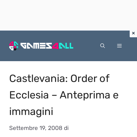
Vai
al
Menu
contenuto
Castlevania: Order of
Ecclesia – Anteprima e
immagini
Settembre 19, 2008
di