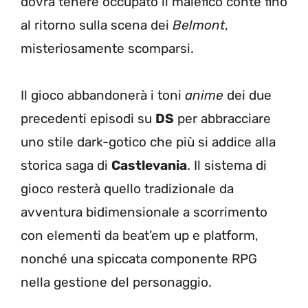
dovrà tenere occupato il malefico conte fino
al ritorno sulla scena dei
Belmont
,
misteriosamente scomparsi.
Il gioco abbandonerà i toni
anime
dei due
precedenti episodi su
DS
per abbracciare
uno stile dark-gotico che più si addice alla
storica saga di
Castlevania
. Il sistema di
gioco resterà quello tradizionale da
avventura bidimensionale a scorrimento
con elementi da beat’em up e platform,
nonché una spiccata componente RPG
nella gestione del personaggio.