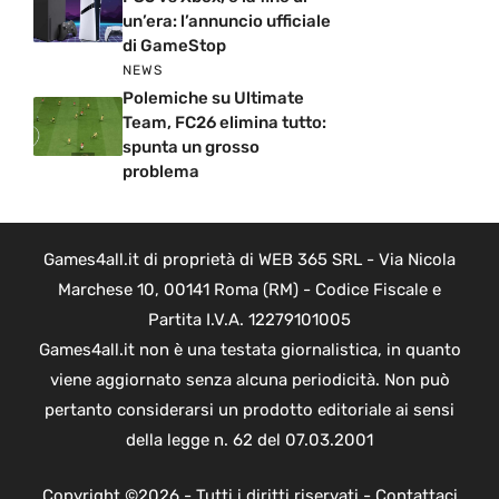
un’era: l’annuncio ufficiale
di GameStop
NEWS
Polemiche su Ultimate
Team, FC26 elimina tutto:
spunta un grosso
problema
Games4all.it di proprietà di WEB 365 SRL - Via Nicola
Marchese 10, 00141 Roma (RM) - Codice Fiscale e
Partita I.V.A. 12279101005
Games4all.it non è una testata giornalistica, in quanto
viene aggiornato senza alcuna periodicità. Non può
pertanto considerarsi un prodotto editoriale ai sensi
della legge n. 62 del 07.03.2001
Copyright ©2026 - Tutti i diritti riservati -
Contattaci