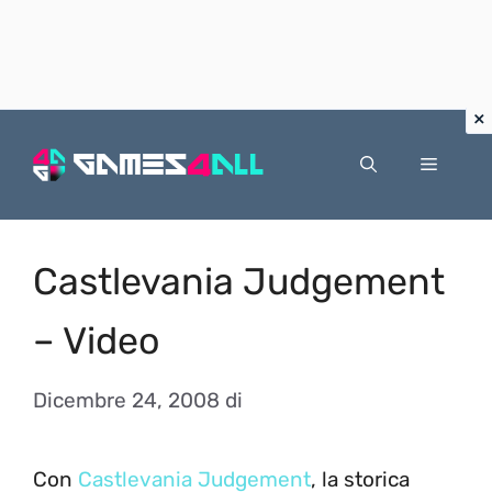
Vai
al
Menu
contenuto
Castlevania Judgement
– Video
Dicembre 24, 2008
di
Con
Castlevania Judgement
, la storica