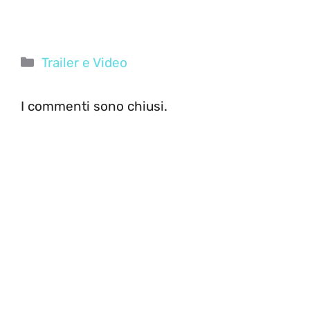
Categorie
Trailer e Video
I commenti sono chiusi.