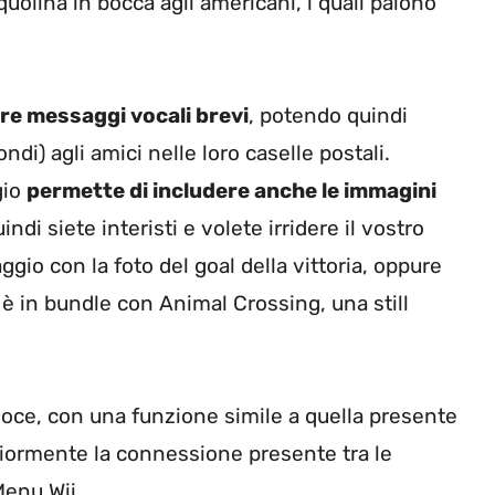
quolina in bocca agli americani, i quali paiono
iare messaggi vocali brevi
, potendo quindi
ndi) agli amici nelle loro caselle postali.
gio
permette di includere anche le immagini
di siete interisti e volete irridere il vostro
gio con la foto del goal della vittoria, oppure
è in bundle con Animal Crossing, una still
 voce, con una funzione simile a quella presente
eriormente la connessione presente tra le
Menu Wii.