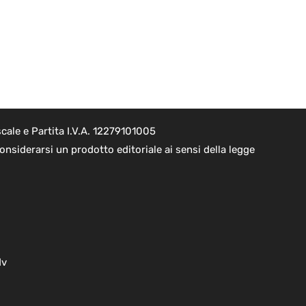
cale e Partita I.V.A. 12279101005
nsiderarsi un prodotto editoriale ai sensi della legge
dv