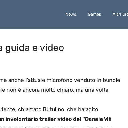
News
Games
Altri Gi
a guida e video
me anche l’attuale microfono venduto in bundle
le non è ancora molto chiaro, ma una volta
utente, chiamato Butulino, che ha agito
n involontario trailer video del “Canale Wii