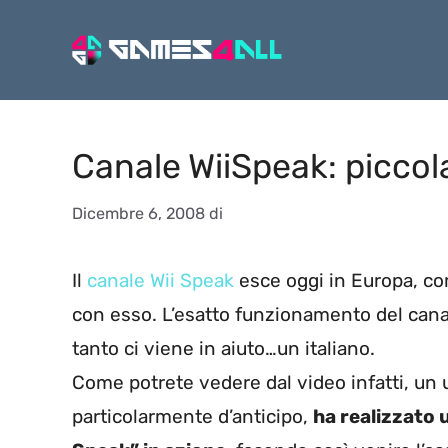
Vai
al
contenuto
Canale WiiSpeak: piccol
Dicembre 6, 2008
di
Il
canale Wii Speak
esce oggi in Europa, co
con esso. L’esatto funzionamento del cana
tanto ci viene in aiuto…un italiano.
Come potrete vedere dal video infatti, un 
particolarmente d’anticipo,
ha realizzato u