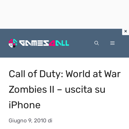
Vai
al
Menu
contenuto
Call of Duty: World at War
Zombies II – uscita su
iPhone
Giugno 9, 2010
di