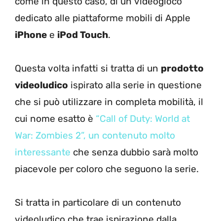
come in questo caso, di un videogioco
dedicato alle piattaforme mobili di Apple
iPhone
e
iPod Touch
.
Questa volta infatti si tratta di un
prodotto
videoludico
ispirato alla serie in questione
che si può utilizzare in completa mobilità, il
cui nome esatto è
“Call of Duty: World at
War: Zombies 2”, un contenuto molto
interessante
che senza dubbio sarà molto
piacevole per coloro che seguono la serie.
Si tratta in particolare di un contenuto
videoludico che trae ispirazione dalla