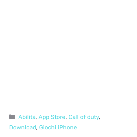
Categorie
Abilità
,
App Store
,
Call of duty
,
Download
,
Giochi iPhone