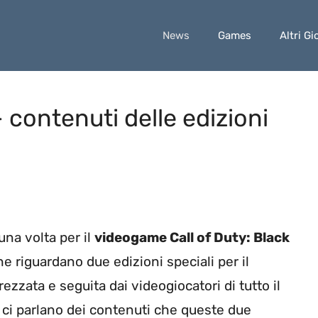
News
Games
Altri Gi
– contenuti delle edizioni
una volta per il
videogame Call of Duty: Black
che riguardano due edizioni speciali per il
ezzata e seguita dai videogiocatori di tutto il
o ci parlano dei contenuti che queste due