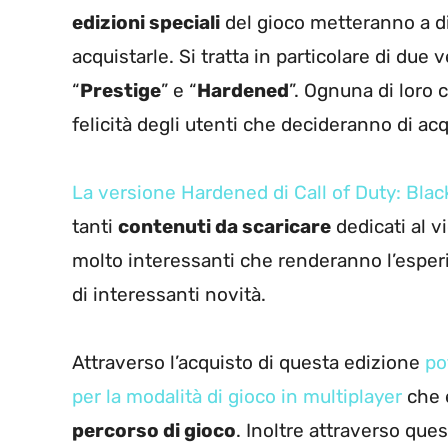
edizioni speciali
del gioco metteranno a di
acquistarle. Si tratta in particolare di due
“
Prestige
” e “
Hardened
”. Ognuna di loro 
felicità degli utenti che decideranno di acq
La versione Hardened di Call of Duty: Blac
tanti
contenuti da scaricare
dedicati al v
molto interessanti che renderanno l’esper
di interessanti novità.
Attraverso l’acquisto di questa edizione
po
per la modalità di gioco in multiplayer
che 
percorso di gioco
. Inoltre attraverso qu