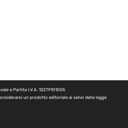
cale e Partita I.V.A. 12279101005
nsiderarsi un prodotto editoriale ai sensi della legge