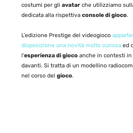
costumi per gli
avatar
che utilizziamo sull
dedicata alla rispettiva
console di gioco
.
L’edizione Prestige del videogioco
apparte
disposizione una novità molto curiosa
ed o
l’
esperienza di gioco
anche in contesti i
davanti. Si tratta di un modellino radioco
nel corso del
gioco
.