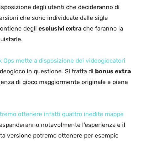
sposizione degli utenti che decideranno di
 versioni che sono individuate dalle sigle
contiene degli
esclusivi extra
che faranno la
uistarle.
k Ops mette a disposizione dei videogiocatori
ideogioco in questione. Si tratta di
bonus extra
ienza di gioco maggiormente originale e piena
tremo ottenere infatti quattro inedite mappe
espanderanno notevolmente l’esperienza e il
esta versione potremo ottenere per esempio