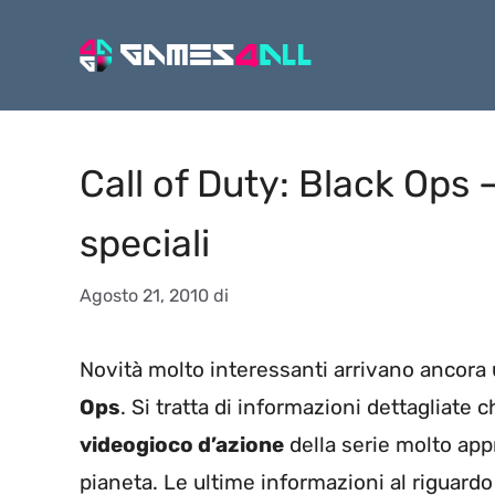
Vai
al
contenuto
Call of Duty: Black Ops 
speciali
Agosto 21, 2010
di
Novità molto interessanti arrivano ancora 
Ops
. Si tratta di informazioni dettagliate 
videogioco d’azione
della serie molto appr
pianeta. Le ultime informazioni al riguard