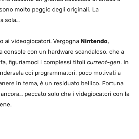
ono molto peggio degli originali. La
a sola…
o ai videogiocatori. Vergogna
Nintendo
,
na console con un hardware scandaloso, che a
a, figuriamoci i complessi titoli
current-gen
. In
endersela coi programmatori, poco motivati a
nere in tema, è un residuato bellico. Fortuna
ncora… peccato solo che i videgiocatori con la
sene.