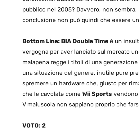
pubblico nel 2005? Davvero, non sembra, s
conclusione non può quindi che essere un
Bottom Line: BIA Double Time
è un insult
vergogna per aver lanciato sul mercato u
malapena regge i titoli di una generazione f
una situazione del genere, inutile pure pr
spremere un hardware che, giusto per rima
che le cavolate come
Wii Sports
vendono a
V maiuscola non sappiano proprio che far
VOTO: 2