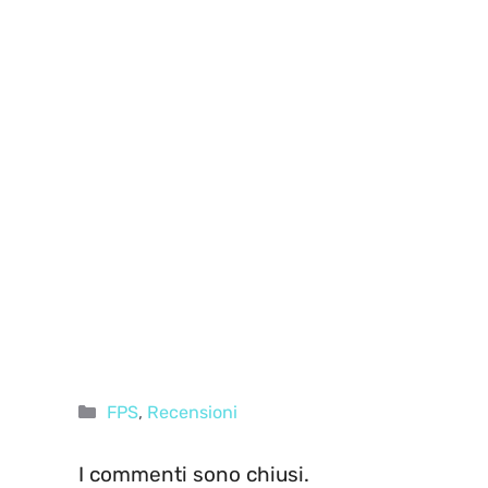
Categorie
FPS
,
Recensioni
I commenti sono chiusi.