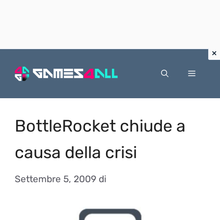
Vai
al
Menu
contenuto
BottleRocket chiude a
causa della crisi
Settembre 5, 2009
di