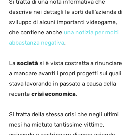
Si tratta di una nota informativa che
descrive nei dettagli le sorti dell’azienda di
sviluppo di alcuni importanti videogame,
che contiene anche
una notizia per molti
abbastanza negativa
.
La
società
si è vista costretta a rinunciare
a mandare avanti i propri progetti sui quali
stava lavorando in passato a causa della
recente
crisi economica
.
Si tratta della stessa crisi che negli ultimi
mesi ha mietuto tantissime vittime,
arrivando a costringere diverse aziende