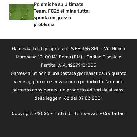
Polemiche su Ultimate
Team, FC26 elimina tutto:
spunta un grosso
problema
Games4all.it di proprietà di WEB 365 SRL - Via Nicola
Marchese 10, 00141 Roma (RM) - Codice Fiscale e
Partita I.V.A. 12279101005
Games4all.it non è una testata giornalistica, in quanto
viene aggiornato senza alcuna periodicità. Non può
pertanto considerarsi un prodotto editoriale ai sensi
della legge n. 62 del 07.03.2001
Copyright ©2026 - Tutti i diritti riservati -
Contattaci