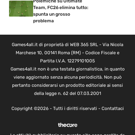
Polemiche su Ultimate
Team, FC26 elimina tutto:
spunta un grosso
problema
Games4all.it di proprietà di WEB 365 SRL - Via Nicola
Marchese 10, 00141 Roma (RM) - Codice Fiscale e
Partita I.V.A. 12279101005
Games4all.it non è una testata giornalistica, in quanto
viene aggiornato senza alcuna periodicità. Non può
pertanto considerarsi un prodotto editoriale ai sensi
della legge n. 62 del 07.03.2001
Copyright ©2026 - Tutti i diritti riservati -
Contattaci