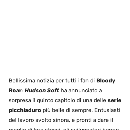
Bellissima notizia per tutti i fan di
Bloody
Roar
:
Hudson Soft
ha annunciato a
sorpresa il quinto capitolo di una delle
serie
picchiaduro
più belle di sempre. Entusiasti
del lavoro svolto sinora, e pronti a dare il
meglio di loro stessi, gli sviluppatori hanno