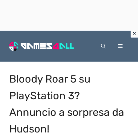
Vai
al
Menu
contenuto
Bloody Roar 5 su
PlayStation 3?
Annuncio a sorpresa da
Hudson!