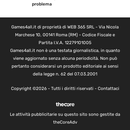
problema
Games4all.it di proprietà di WEB 365 SRL - Via Nicola
Marchese 10, 00141 Roma (RM) - Codice Fiscale e
Partita I.V.A. 12279101005
Games4all.it non è una testata giornalistica, in quanto
viene aggiornato senza alcuna periodicità. Non può
pertanto considerarsi un prodotto editoriale ai sensi
della legge n. 62 del 07.03.2001
Copyright ©2026 - Tutti i diritti riservati -
Contattaci
Le attività pubblicitarie su questo sito sono gestite da
theCoreAdv