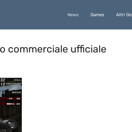
News
Games
Altri Gi
o commerciale ufficiale