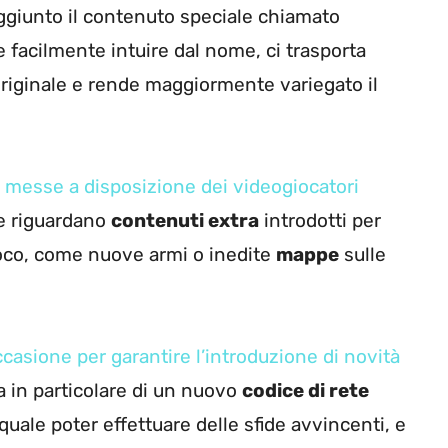
aggiunto il contenuto speciale chiamato
 facilmente intuire dal nome, ci trasporta
riginale e rende maggiormente variegato il
 messe a disposizione dei videogiocatori
e riguardano
contenuti extra
introdotti per
ioco, come nuove armi o inedite
mappe
sulle
casione per garantire l’introduzione di novità
tta in particolare di un nuovo
codice di rete
 quale poter effettuare delle sfide avvincenti, e