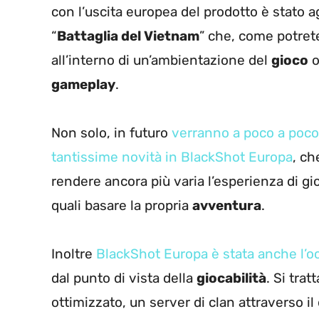
con l’uscita europea del prodotto è stato 
“
Battaglia del Vietnam
” che, come potrete
all’interno di un’ambientazione del
gioco
o
gameplay
.
Non solo, in futuro
verranno a poco a poco
tantissime novità in BlackShot Europa
, ch
rendere ancora più varia l’esperienza di g
quali basare la propria
avventura
.
Inoltre
BlackShot Europa è stata anche l’oc
dal punto di vista della
giocabilità
. Si tra
ottimizzato, un server di clan attraverso il