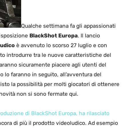
Qualche settimana fa gli appassionati
isposizione
BlackShot Europa
. Il lancio
ludico
è avvenuto lo scorso 27 luglio e con
to introdurre tra le nuove caratteristiche del
faranno sicuramente piacere agli utenti del
 lo faranno in seguito, all’avventura del
visto la possibilità per molti giocatori di ottenere
 novità non si sono fermate qui.
roduzione di BlackShot Europa, ha rilasciato
cora di più il prodotto videoludico. Ad esempio