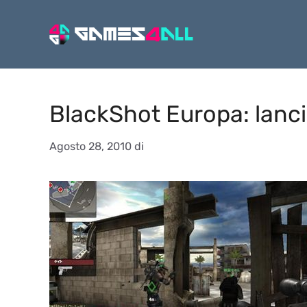
Vai
al
contenuto
BlackShot Europa: lanci
Agosto 28, 2010
di