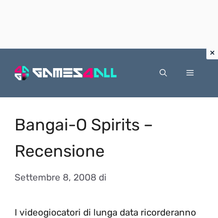
Vai
al
Menu
contenuto
Bangai-O Spirits –
Recensione
Settembre 8, 2008
di
I videogiocatori di lunga data ricorderanno