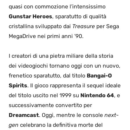
quasi con commozione l’intensissimo
Gunstar Heroes
, sparatutto di qualità
cristallina sviluppato dai
Treasure
per Sega
MegaDrive nei primi anni ’90.
I creatori di una pietra miliare della storia
dei videogiochi tornano oggi con un nuovo,
frenetico sparatutto, dal titolo
Bangai-O
Spirits
. Il gioco rappresenta il sequel ideale
del titolo uscito nel 1999 su
Nintendo 64
, e
successivamente convertito per
Dreamcast
. Oggi, mentre le console
next-
gen
celebrano la definitiva morte del