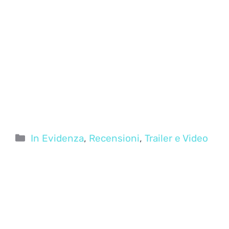
Categorie
In Evidenza
,
Recensioni
,
Trailer e Video