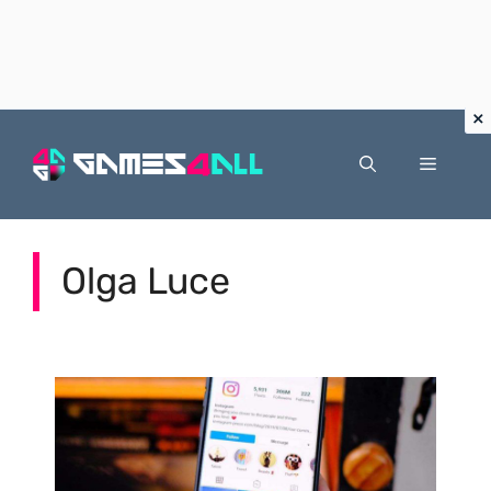
Vai
al
Menu
contenuto
Olga Luce