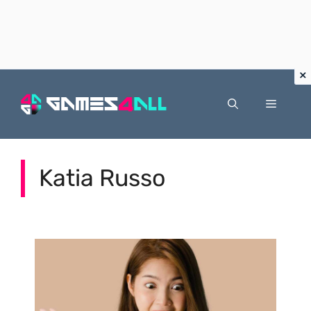
Vai
al
Menu
contenuto
Katia Russo