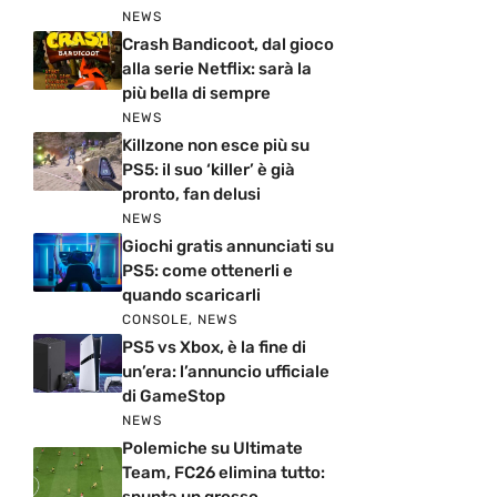
NEWS
Crash Bandicoot, dal gioco
alla serie Netflix: sarà la
più bella di sempre
NEWS
Killzone non esce più su
PS5: il suo ‘killer’ è già
pronto, fan delusi
NEWS
Giochi gratis annunciati su
PS5: come ottenerli e
quando scaricarli
CONSOLE
,
NEWS
PS5 vs Xbox, è la fine di
un’era: l’annuncio ufficiale
di GameStop
NEWS
Polemiche su Ultimate
Team, FC26 elimina tutto: