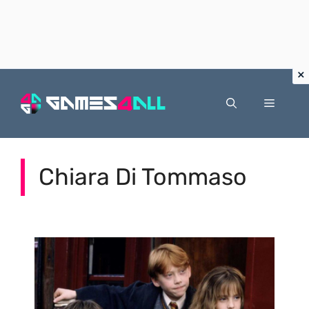
Vai
al
Menu
contenuto
Chiara Di Tommaso