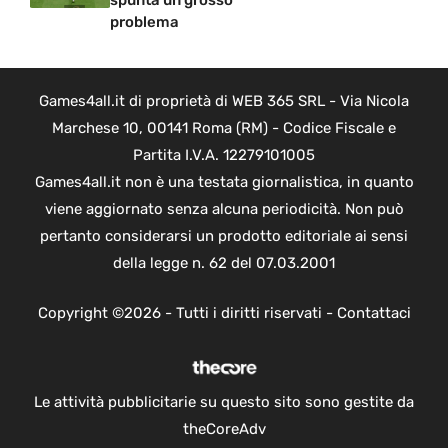
spunta un grosso
problema
Games4all.it di proprietà di WEB 365 SRL - Via Nicola
Marchese 10, 00141 Roma (RM) - Codice Fiscale e
Partita I.V.A. 12279101005
Games4all.it non è una testata giornalistica, in quanto
viene aggiornato senza alcuna periodicità. Non può
pertanto considerarsi un prodotto editoriale ai sensi
della legge n. 62 del 07.03.2001
Copyright ©2026 - Tutti i diritti riservati -
Contattaci
Le attività pubblicitarie su questo sito sono gestite da
theCoreAdv