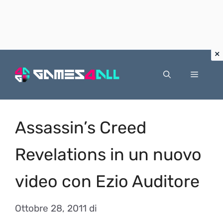
Vai
al
Menu
contenuto
Assassin’s Creed
Revelations in un nuovo
video con Ezio Auditore
Ottobre 28, 2011
di