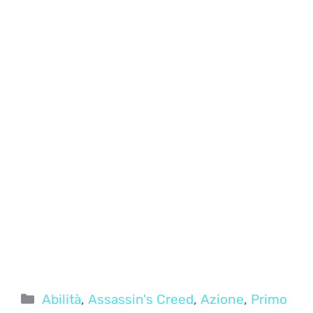
Categorie
Abilità
,
Assassin's Creed
,
Azione
,
Primo