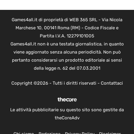
Games4all.it di proprietà di WEB 365 SRL - Via Nicola
Marchese 10, 00141 Roma (RM) - Codice Fiscale e
Partita I.V.A. 12279101005
Games4all.it non è una testata giornalistica, in quanto
viene aggiornato senza alcuna periodicità. Non può
pertanto considerarsi un prodotto editoriale ai sensi
della legge n. 62 del 07.03.2001
Copyright ©2026 - Tutti i diritti riservati -
Contattaci
Le attività pubblicitarie su questo sito sono gestite da
theCoreAdv
Chi siamo
-
Redazione
-
Privacy Policy
-
Disclaimer