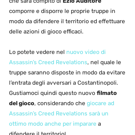
che sarà compito di
Ezio Auditore
comporre e disporre le proprie truppe in
modo da difendere il territorio ed effettuare
delle azioni di gioco efficaci.
Lo potete vedere nel
nuovo video di
Assassin’s Creed Revelations
, nel quale le
truppe saranno disposte in modo da evitare
l’entrata degli avversari a Costantinopoli.
Gustiamoci quindi questo nuovo
filmato
del gioco
, considerando che
giocare ad
Assassin’s Creed Revelations sarà un
ottimo modo anche per imparare
a
difendere il territorio!