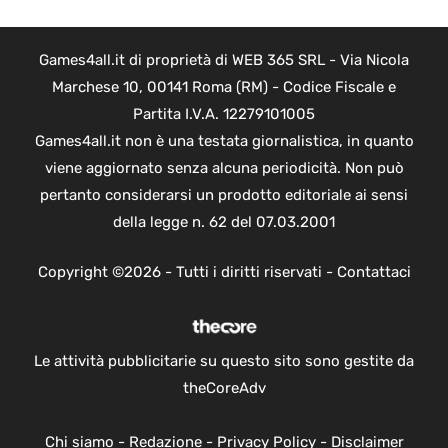
Games4all.it di proprietà di WEB 365 SRL - Via Nicola
Marchese 10, 00141 Roma (RM) - Codice Fiscale e
Partita I.V.A. 12279101005
Games4all.it non è una testata giornalistica, in quanto
viene aggiornato senza alcuna periodicità. Non può
pertanto considerarsi un prodotto editoriale ai sensi
della legge n. 62 del 07.03.2001
Copyright ©2026 - Tutti i diritti riservati -
Contattaci
Le attività pubblicitarie su questo sito sono gestite da
theCoreAdv
Chi siamo
-
Redazione
-
Privacy Policy
-
Disclaimer