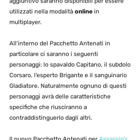
aggiuntivo saranno disponibili per essere
utilizzati nella modalità
online
in
multiplayer.
All’interno del Pacchetto Antenati in
particolare ci saranno i seguenti
personaggi: lo spavaldo Capitano, il subdolo
Corsaro, l’esperto Brigante e il sanguinario
Gladiatore. Naturalmente ognuno di questi
personaggi avrà delle caratteristiche
specifiche che riusciranno a
contraddistinguerlo dagli altri.
Il nuovo Pacchetto Antenati per
Assassin’s