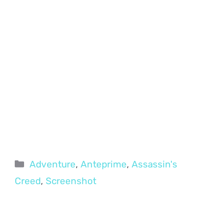
Categorie
Adventure
,
Anteprime
,
Assassin's
Creed
,
Screenshot