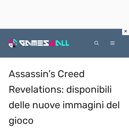
Vai
al
Menu
contenuto
Assassin’s Creed
Revelations: disponibili
delle nuove immagini del
gioco