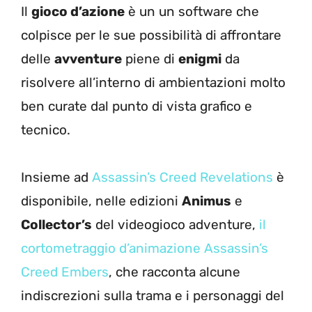
Il
gioco d’azione
è un un software che
colpisce per le sue possibilità di affrontare
delle
avventure
piene di
enigmi
da
risolvere all’interno di ambientazioni molto
ben curate dal punto di vista grafico e
tecnico.
Insieme ad
Assassin’s Creed Revelations
è
disponibile, nelle edizioni
Animus
e
Collector’s
del videogioco adventure,
il
cortometraggio d’animazione Assassin’s
Creed Embers
, che racconta alcune
indiscrezioni sulla trama e i personaggi del