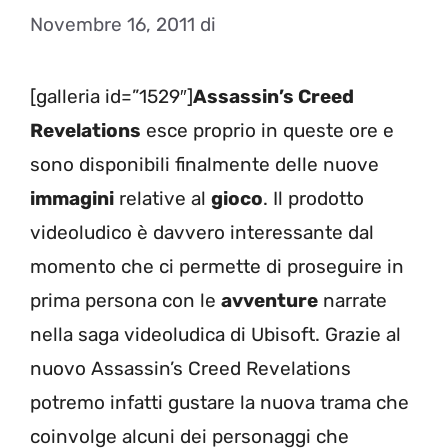
Novembre 16, 2011
di
[galleria id=”1529″]
Assassin’s Creed
Revelations
esce proprio in queste ore e
sono disponibili finalmente delle nuove
immagini
relative al
gioco
. Il prodotto
videoludico è davvero interessante dal
momento che ci permette di proseguire in
prima persona con le
avventure
narrate
nella saga videoludica di Ubisoft. Grazie al
nuovo Assassin’s Creed Revelations
potremo infatti gustare la nuova trama che
coinvolge alcuni dei personaggi che