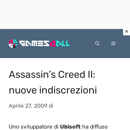
Vai
al
Menu
contenuto
Assassin’s Creed II:
nuove indiscrezioni
Aprile 27, 2009
di
Uno sviluppatore di
Ubisoft
ha diffuso