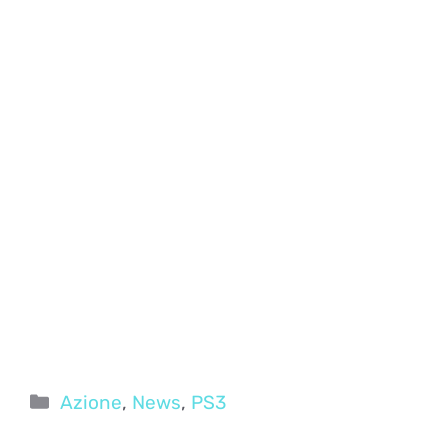
Categorie
Azione
,
News
,
PS3