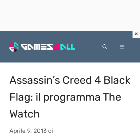
Vai
al
Menu
contenuto
Assassin’s Creed 4 Black
Flag: il programma The
Watch
Aprile 9, 2013
di