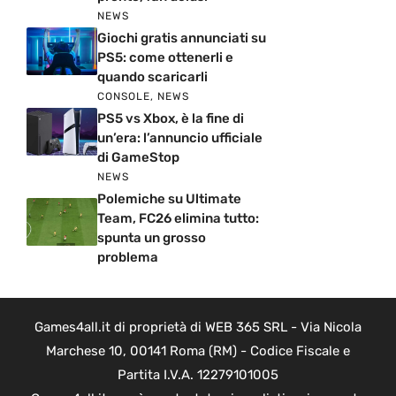
NEWS
Giochi gratis annunciati su
PS5: come ottenerli e
quando scaricarli
CONSOLE
,
NEWS
PS5 vs Xbox, è la fine di
un’era: l’annuncio ufficiale
di GameStop
NEWS
Polemiche su Ultimate
Team, FC26 elimina tutto:
spunta un grosso
problema
Games4all.it di proprietà di WEB 365 SRL - Via Nicola
Marchese 10, 00141 Roma (RM) - Codice Fiscale e
Partita I.V.A. 12279101005