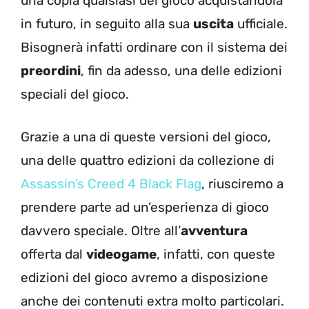
una copia qualsiasi del gioco acquistandola
in futuro, in seguito alla sua
uscita
ufficiale.
Bisognerà infatti ordinare con il sistema dei
preordini
, fin da adesso, una delle edizioni
speciali del gioco.
Grazie a una di queste versioni del gioco,
una delle quattro edizioni da collezione di
Assassin’s Creed 4 Black Flag
, riusciremo a
prendere parte ad un’esperienza di gioco
davvero speciale. Oltre all’
avventura
offerta dal
videogame
, infatti, con queste
edizioni del gioco avremo a disposizione
anche dei contenuti extra molto particolari.