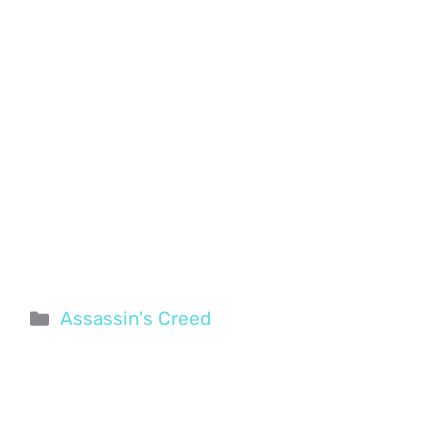
Categorie
Assassin's Creed