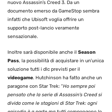
nuovo Assassin’s Creed 3. Da un
documento emerso da GameStop sembra
infatti che Ubisoft voglia offrire un
supporto post-lancio veramente
sensazionale.
Inoltre sarà disponibile anche il
Season
Pass
, la possibilità di acquistare in un’unica
soluzione tutti i dlc previsti per il
videogame
. Hutchinson ha fatto anche un
paragone con Star Trek: “
Ho sempre poi
pensato che la serie di Assassin’s Creed si
divida come le stagioni di Star Trek: ogni
episodio è a parte ma tutti compongono lo