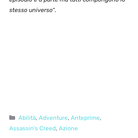
stesso universo
“.
Categorie
Abilità
,
Adventure
,
Anteprime
,
Assassin's Creed
,
Azione