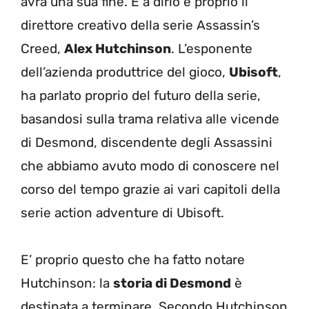
avrà una sua fine. E a dirlo è proprio il
direttore creativo della serie Assassin’s
Creed,
Alex Hutchinson
. L’esponente
dell’azienda produttrice del gioco,
Ubisoft
,
ha parlato proprio del futuro della serie,
basandosi sulla trama relativa alle vicende
di Desmond, discendente degli Assassini
che abbiamo avuto modo di conoscere nel
corso del tempo grazie ai vari capitoli della
serie action adventure di Ubisoft.
E’ proprio questo che ha fatto notare
Hutchinson: la
storia di Desmond
è
destinata a terminare. Secondo Hutchinson