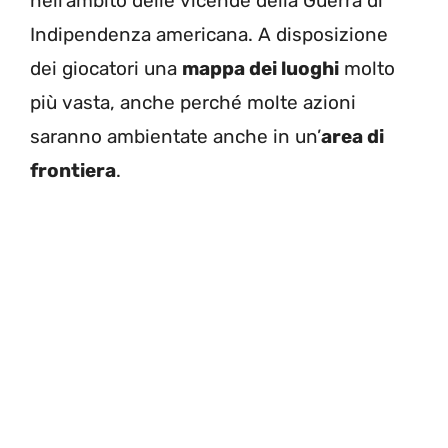
nell’ambito delle vicende della Guerra di
Indipendenza americana. A disposizione
dei giocatori una
mappa dei luoghi
molto
più vasta, anche perché molte azioni
saranno ambientate anche in un’
area di
frontiera
.