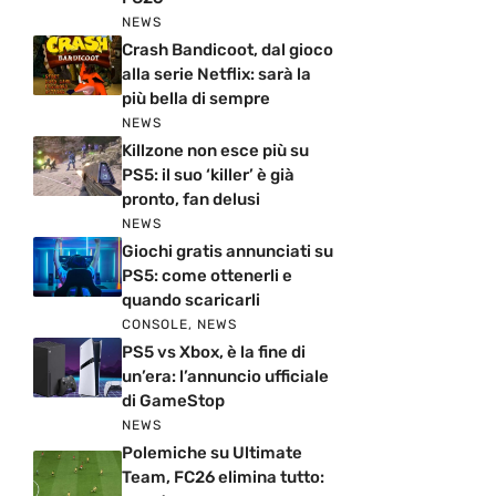
NEWS
Crash Bandicoot, dal gioco
alla serie Netflix: sarà la
più bella di sempre
NEWS
Killzone non esce più su
PS5: il suo ‘killer’ è già
pronto, fan delusi
NEWS
Giochi gratis annunciati su
PS5: come ottenerli e
quando scaricarli
CONSOLE
,
NEWS
PS5 vs Xbox, è la fine di
un’era: l’annuncio ufficiale
di GameStop
NEWS
Polemiche su Ultimate
Team, FC26 elimina tutto: