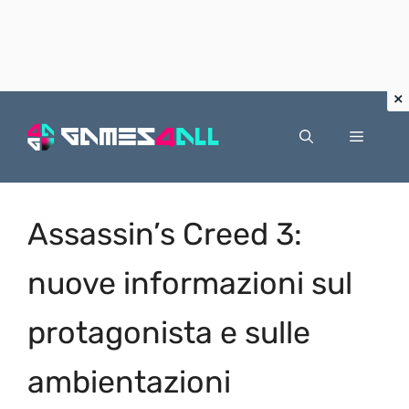
Vai
al
Menu
contenuto
Assassin’s Creed 3:
nuove informazioni sul
protagonista e sulle
ambientazioni