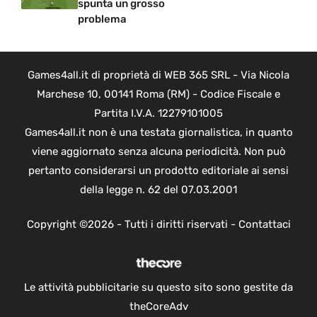
spunta un grosso
problema
Games4all.it di proprietà di WEB 365 SRL - Via Nicola
Marchese 10, 00141 Roma (RM) - Codice Fiscale e
Partita I.V.A. 12279101005
Games4all.it non è una testata giornalistica, in quanto
viene aggiornato senza alcuna periodicità. Non può
pertanto considerarsi un prodotto editoriale ai sensi
della legge n. 62 del 07.03.2001
Copyright ©2026 - Tutti i diritti riservati -
Contattaci
Le attività pubblicitarie su questo sito sono gestite da
theCoreAdv