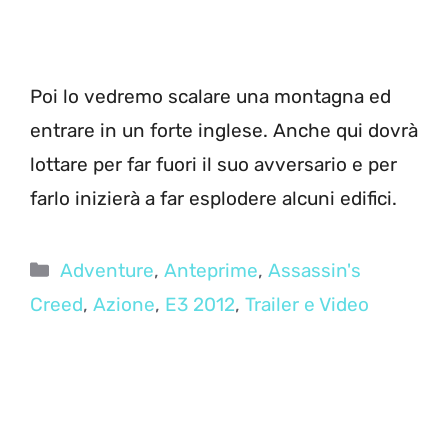
Poi lo vedremo scalare una montagna ed
entrare in un forte inglese. Anche qui dovrà
lottare per far fuori il suo avversario e per
farlo inizierà a far esplodere alcuni edifici.
Categorie
Adventure
,
Anteprime
,
Assassin's
Creed
,
Azione
,
E3 2012
,
Trailer e Video