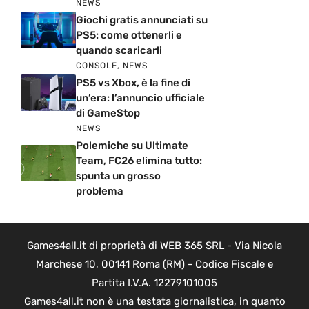
NEWS
Giochi gratis annunciati su
PS5: come ottenerli e
quando scaricarli
CONSOLE
,
NEWS
PS5 vs Xbox, è la fine di
un’era: l’annuncio ufficiale
di GameStop
NEWS
Polemiche su Ultimate
Team, FC26 elimina tutto:
spunta un grosso
problema
Games4all.it di proprietà di WEB 365 SRL - Via Nicola
Marchese 10, 00141 Roma (RM) - Codice Fiscale e
Partita I.V.A. 12279101005
Games4all.it non è una testata giornalistica, in quanto