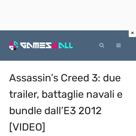
Vai
al
Menu
contenuto
Assassin’s Creed 3: due
trailer, battaglie navali e
bundle dall’E3 2012
[VIDEO]