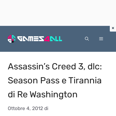
Vai
al
Menu
contenuto
Assassin’s Creed 3, dlc:
Season Pass e Tirannia
di Re Washington
Ottobre 4, 2012
di