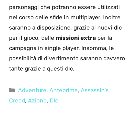
personaggi che potranno essere utilizzati
nel corso delle sfide in multiplayer. Inoltre
saranno a disposizione, grazie ai nuovi dlc
per il gioco, delle
missioni extra
per la
campagna in single player. Insomma, le
possibilità di divertimento saranno davvero
tante grazie a questi dlc.
Categorie
Adventure
,
Anteprime
,
Assassin's
Creed
,
Azione
,
Dlc