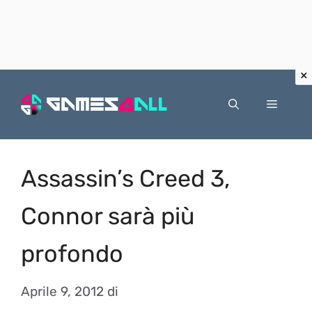
Vai
al
Menu
contenuto
Assassin’s Creed 3,
Connor sarà più
profondo
Aprile 9, 2012
di