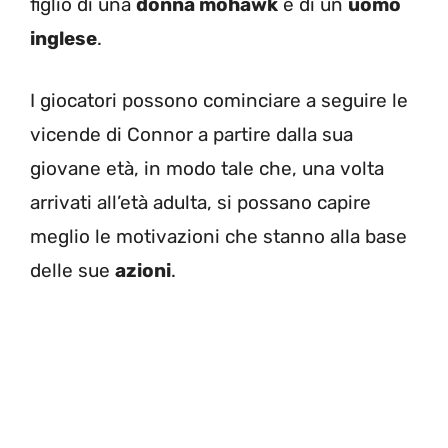
figlio di una
donna mohawk
e di un
uomo
inglese
.
I giocatori possono cominciare a seguire le
vicende di Connor a partire dalla sua
giovane età, in modo tale che, una volta
arrivati all’età adulta, si possano capire
meglio le motivazioni che stanno alla base
delle sue
azioni
.