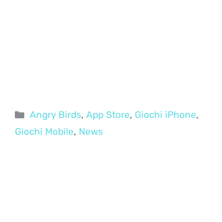
Categorie
Angry Birds
,
App Store
,
Giochi iPhone
,
Giochi Mobile
,
News