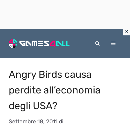
Vai
al
Menu
contenuto
Angry Birds causa
perdite all’economia
degli USA?
Settembre 18, 2011
di