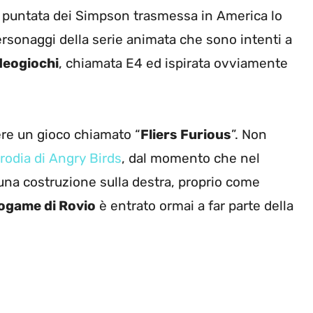
a puntata dei Simpson trasmessa in America lo
sonaggi della serie animata che sono intenti a
deogiochi
, chiamata E4 ed ispirata ovviamente
dere un gioco chiamato “
Fliers Furious
”. Non
arodia di Angry Birds
, dal momento che nel
una costruzione sulla destra, proprio come
ogame di Rovio
è entrato ormai a far parte della