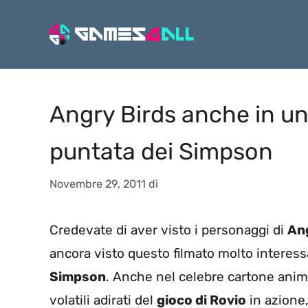
Vai
al
contenuto
Angry Birds anche in un
puntata dei Simpson
Novembre 29, 2011
di
Credevate di aver visto i personaggi di
An
ancora visto questo filmato molto interess
Simpson
. Anche nel celebre cartone anima
volatili adirati del
gioco di Rovio
in azione,