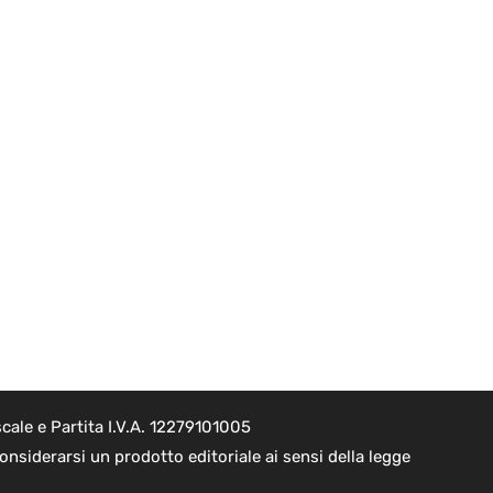
cale e Partita I.V.A. 12279101005
nsiderarsi un prodotto editoriale ai sensi della legge