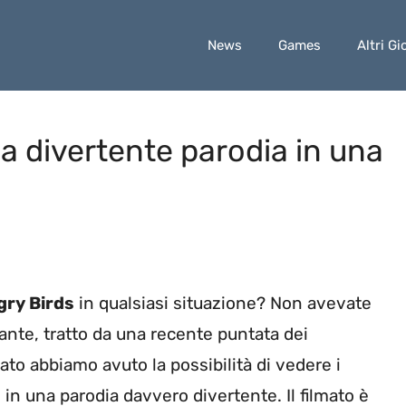
News
Games
Altri Gi
a divertente parodia in una
gry Birds
in qualsiasi situazione? Non avevate
ante, tratto da una recente puntata dei
to abbiamo avuto la possibilità di vedere i
 in una parodia davvero divertente. Il filmato è