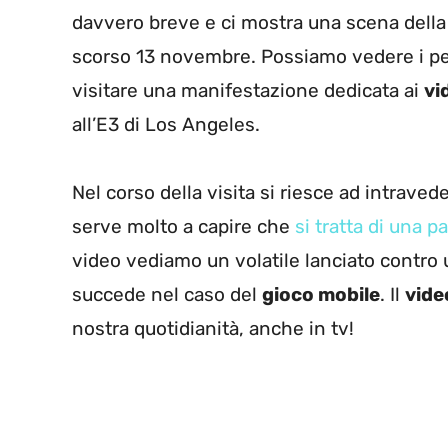
davvero breve e ci mostra una scena dell
scorso 13 novembre. Possiamo vedere i per
visitare una manifestazione dedicata ai
vi
all’E3 di Los Angeles.
Nel corso della visita si riesce ad intrave
serve molto a capire che
si tratta di una p
video vediamo un volatile lanciato contro 
succede nel caso del
gioco mobile
. Il
vide
nostra quotidianità, anche in tv!