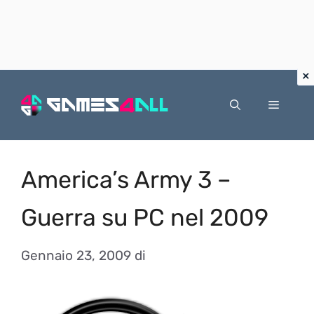
Vai
al
Menu
contenuto
America’s Army 3 –
Guerra su PC nel 2009
Gennaio 23, 2009
di