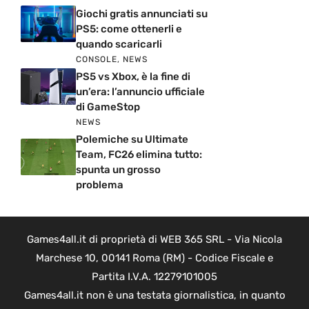
Giochi gratis annunciati su
PS5: come ottenerli e
quando scaricarli
CONSOLE
,
NEWS
PS5 vs Xbox, è la fine di
un’era: l’annuncio ufficiale
di GameStop
NEWS
Polemiche su Ultimate
Team, FC26 elimina tutto:
spunta un grosso
problema
Games4all.it di proprietà di WEB 365 SRL - Via Nicola
Marchese 10, 00141 Roma (RM) - Codice Fiscale e
Partita I.V.A. 12279101005
Games4all.it non è una testata giornalistica, in quanto