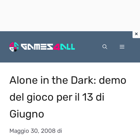
Vai
al
Menu
contenuto
Alone in the Dark: demo
del gioco per il 13 di
Giugno
Maggio 30, 2008
di