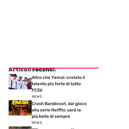
Articoli recenti
PRIMO PIANO
Altro che Yamal: svelato il
talento più forte di tutto
FC26
NEWS
Crash Bandicoot, dal gioco
alla serie Netflix: sarà la
più bella di sempre
NEWS