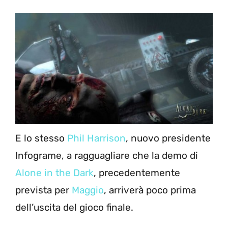
E lo stesso
Phil Harrison
, nuovo presidente
Infograme, a ragguagliare che la demo di
Alone in the Dark
, precedentemente
prevista per
Maggio
, arriverà poco prima
dell’uscita del gioco finale.