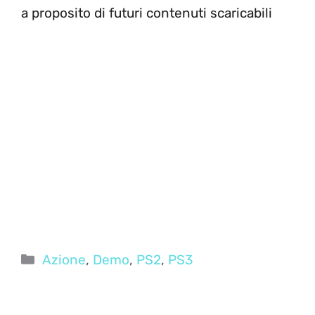
a proposito di futuri contenuti scaricabili
Categorie
Azione
,
Demo
,
PS2
,
PS3