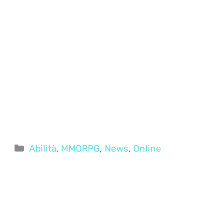
Categorie
Abilità
,
MMORPG
,
News
,
Online