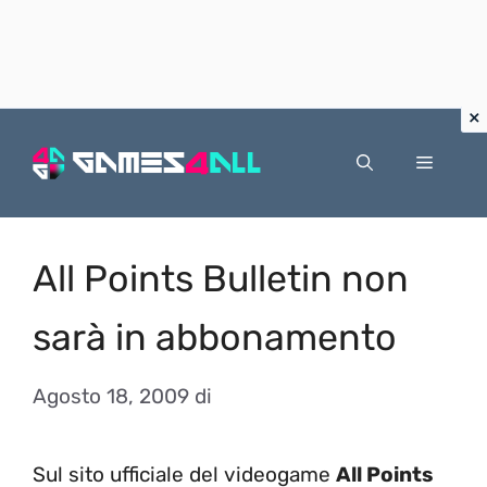
Vai
al
Menu
contenuto
All Points Bulletin non
sarà in abbonamento
Agosto 18, 2009
di
Sul sito ufficiale del videogame
All Points