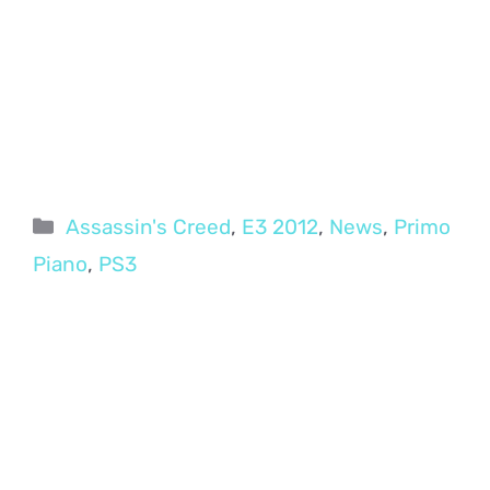
Categorie
Assassin's Creed
,
E3 2012
,
News
,
Primo
Piano
,
PS3