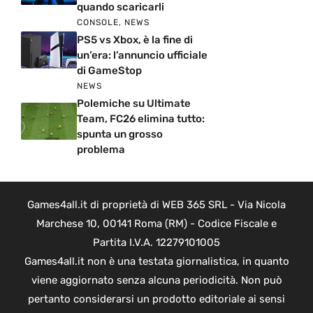
quando scaricarli
CONSOLE
,
NEWS
PS5 vs Xbox, è la fine di
un’era: l’annuncio ufficiale
di GameStop
NEWS
Polemiche su Ultimate
Team, FC26 elimina tutto:
spunta un grosso
problema
Games4all.it di proprietà di WEB 365 SRL - Via Nicola
Marchese 10, 00141 Roma (RM) - Codice Fiscale e
Partita I.V.A. 12279101005
Games4all.it non è una testata giornalistica, in quanto
viene aggiornato senza alcuna periodicità. Non può
pertanto considerarsi un prodotto editoriale ai sensi