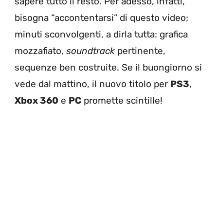
sapere tutto il resto. Per adesso, infatti,
bisogna “accontentarsi” di questo video;
minuti sconvolgenti, a dirla tutta: grafica
mozzafiato,
soundtrack
pertinente,
sequenze ben costruite. Se il buongiorno si
vede dal mattino, il nuovo titolo per
PS3
,
Xbox 360
e
PC
promette scintille!