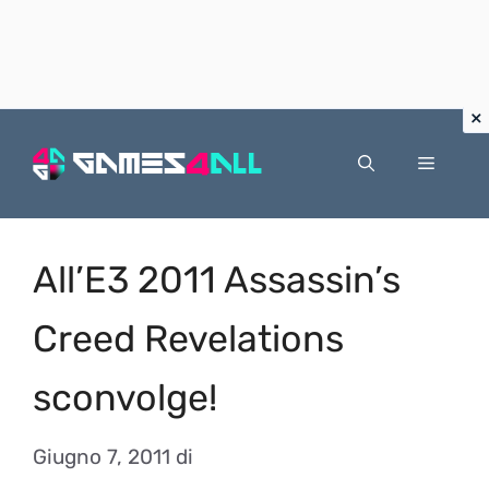
Vai
al
Menu
contenuto
All’E3 2011 Assassin’s
Creed Revelations
sconvolge!
Giugno 7, 2011
di