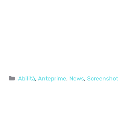
Categorie
Abilità
,
Anteprime
,
News
,
Screenshot