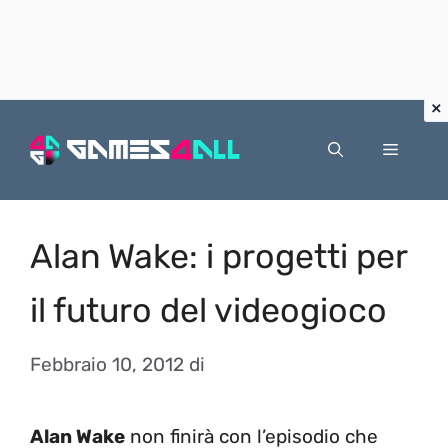
Vai
al
Menu
contenuto
Alan Wake: i progetti per
il futuro del videogioco
Febbraio 10, 2012
di
Alan Wake
non finirà con l’episodio che