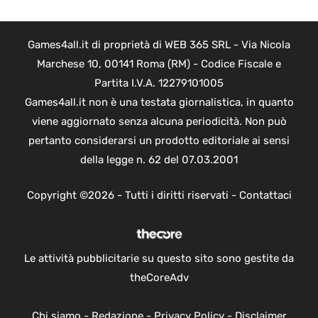
Games4all.it di proprietà di WEB 365 SRL - Via Nicola
Marchese 10, 00141 Roma (RM) - Codice Fiscale e
Partita I.V.A. 12279101005
Games4all.it non è una testata giornalistica, in quanto
viene aggiornato senza alcuna periodicità. Non può
pertanto considerarsi un prodotto editoriale ai sensi
della legge n. 62 del 07.03.2001
Copyright ©2026 - Tutti i diritti riservati -
Contattaci
Le attività pubblicitarie su questo sito sono gestite da
theCoreAdv
Chi siamo
-
Redazione
-
Privacy Policy
-
Disclaimer