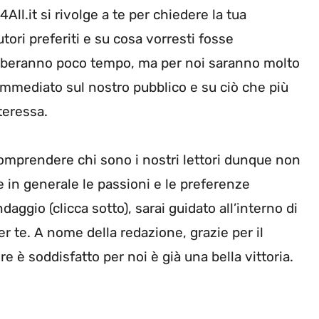
ll.it si rivolge a te per chiedere la tua
autori preferiti e su cosa vorresti fosse
uberanno poco tempo, ma per noi saranno molto
immediato sul nostro pubblico e su ciò che più
teressa.
omprendere chi sono i nostri lettori dunque non
he in generale le passioni e le preferenze
ndaggio (clicca sotto), sarai guidato all’interno di
r te. A nome della redazione, grazie per il
e è soddisfatto per noi è già una bella vittoria.