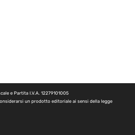
cale e Partita I.V.A. 12279101005
nsiderarsi un prodotto editoriale ai sensi della legge