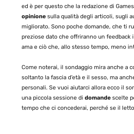
ed è per questo che la redazione di Games4A
opinione
sulla qualità degli articoli, sugli 
migliorato. Sono poche domande, che ti r
preziose dato che offriranno un feedback 
ama e ciò che, allo stesso tempo, meno in
Come noterai, il sondaggio mira anche a c
soltanto la fascia d’età e il sesso, ma anc
personali. Se vuoi aiutarci allora ecco il so
una piccola sessione di
domande
scelte pe
tempo che ci concederai, perché se il lettor