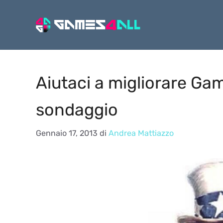
Vai
al
contenuto
Aiutaci a migliorare Gam
sondaggio
Gennaio 17, 2013
di
Andrea Mattiazzo