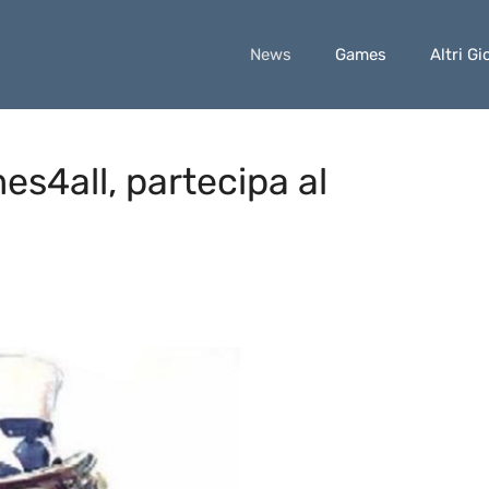
News
Games
Altri Gi
es4all, partecipa al