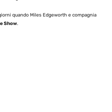
i giorni quando Miles Edgeworth e compagnia
e Show
.