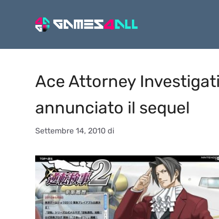
Vai
al
contenuto
Ace Attorney Investigat
annunciato il sequel
Settembre 14, 2010
di