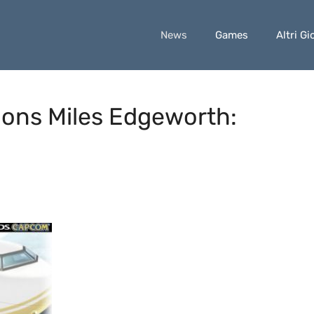
News
Games
Altri Gi
ions Miles Edgeworth: