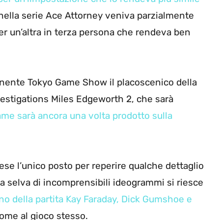
a nella serie Ace Attorney veniva parzialmente
er un’altra in terza persona che rendeva ben
nente Tokyo Game Show il placoscenico della
vestigations Miles Edgeworth 2, che sarà
ame sarà ancora una volta prodotto sulla
ese l’unico posto per reperire qualche dettaglio
 una selva di incomprensibili ideogrammi si riesce
o della partita Kay Faraday, Dick Gumshoe e
nome al gioco stesso.