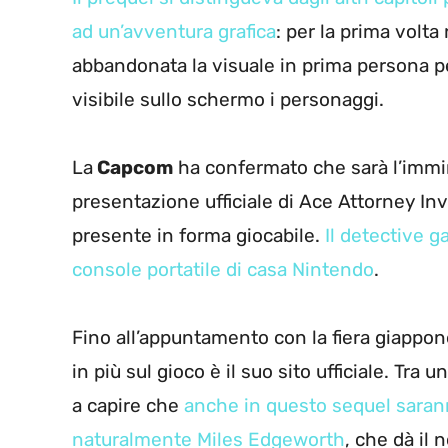
ad un’avventura grafica
: per la prima volt
abbandonata la visuale in prima persona p
visibile sullo schermo i personaggi.
La
Capcom
ha confermato che sarà l’immi
presentazione ufficiale di Ace Attorney In
presente in forma giocabile.
Il detective g
console portatile di casa Nintendo
.
Fino all’appuntamento con la fiera giappon
in più sul gioco è il suo sito ufficiale. Tra
a capire che
anche in questo sequel sarann
naturalmente Miles Edgeworth
, che dà il 